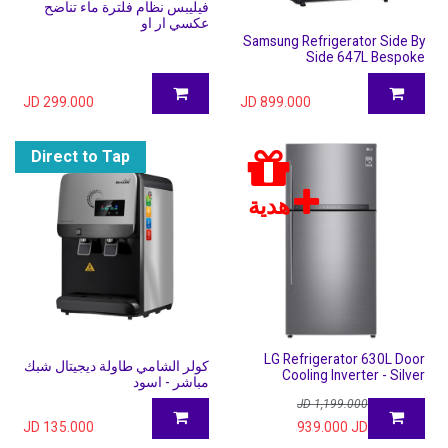
فيليبس نظام فلترة ماء تناضح
عكسي ار او
Samsung Refrigerator Side By
Side 647L Bespoke
JD
299.000
JD
899.000
Direct to Tap
هدية
LG Refrigerator 630L Door
كولر الشامي طاولة ديجيتال شبك
Cooling Inverter - Silver
مباشر - اسود
JD
1,199.000
JD
135.000
939.000
JD