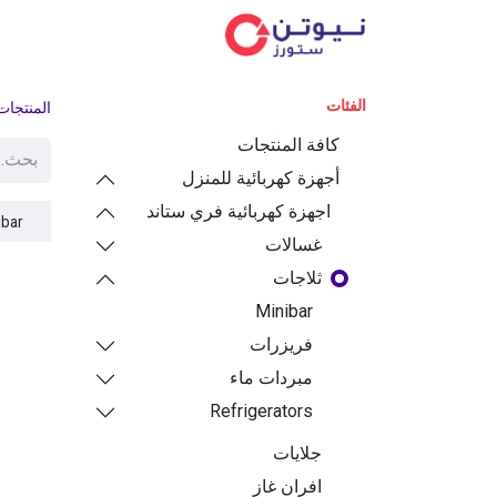
الفئ
الفئات
المنتجات
كافة المنتجات
أجهزة كهربائية للمنزل
اجهزة كهربائية فري ستاند
ibar
غسالات
ثلاجات
Minibar
فريزرات
مبردات ماء
Refrigerators
جلايات
افران غاز