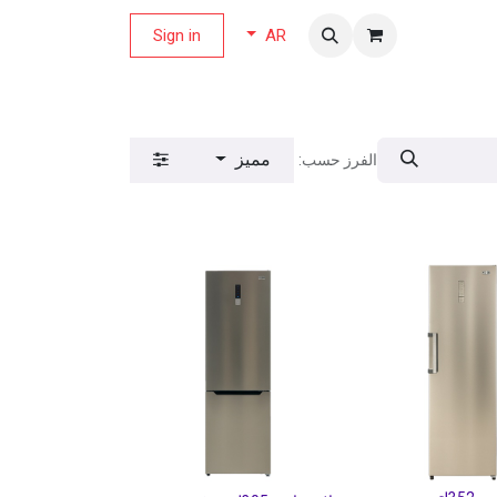
لة العروض
Sign in
AR
مميز
الفرز حسب: