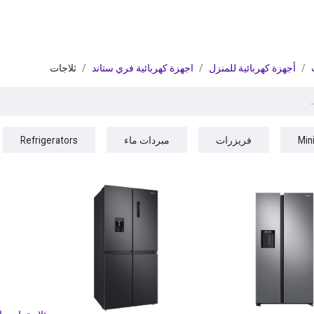
ات
BRANDS
موسمية
اقوى العروض
مج
أجهزة كهربائية للمنزل
اجهزة كهربائية فري ستاند
ثلاجات
Min
فريزرات
مبردات ماء
Refrigerators