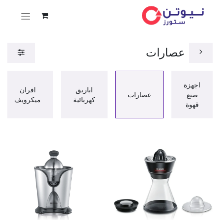
عصارات
اجهزة
اباريق
افران
صنع
عصارات
كهربائية
ميكرويف
قهوة