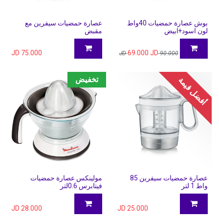
بوش عصارة حمضيات 40واط
عصارة حمضيات سيفرين مع
لون اسود+ابيض
مقبض
JD
75.000
69.000
JD
JD
90.000
تخفيض
أفضل قيمة
عصارة حمضيات سيفرين 85
مولينكس عصارة حمضيات
واط 1 لتر
فيتابرس 0.6لتر
JD
28.000
JD
25.000