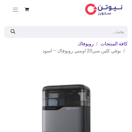
كافة المنتجات
روبوفاك
يوفي كلين سي20 اومني روبوفاك – اسود