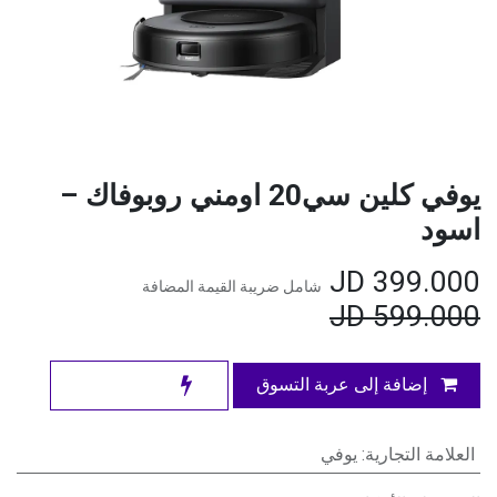
يوفي كلين سي20 اومني روبوفاك –
اسود
JD
399.000
شامل ضريبة القيمة المضافة
JD
599.000
إضافة إلى عربة التسوق
العلامة التجارية
:
يوفي