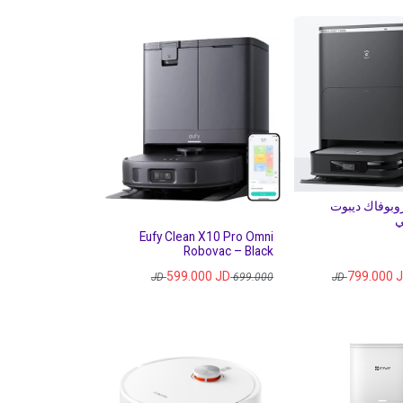
وبوفاك ديبوت
Eufy Clean X10 Pro Omni
Robovac – Black
599.000
JD
799.000
J
JD
699.000