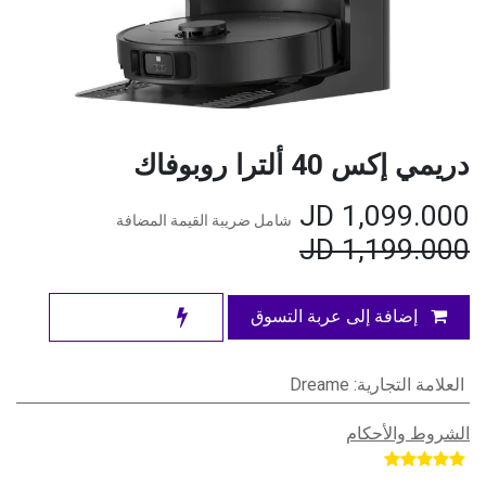
دريمي إكس 40 ألترا روبوفاك
JD
1,099.000
شامل ضريبة القيمة المضافة
JD
1,199.000
إضافة إلى عربة التسوق
العلامة التجارية
:
Dreame
الشروط والأحكام
​