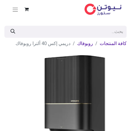
كافة المنتجات
روبوفاك
دريمي إكس 40 ألترا روبوفاك