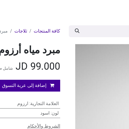
ات
BRANDS
موسمية
اقوى العروض
مج
كافة المنتجات
ثلاجات
مبرد
مبرد مياه أرزوم
JD
99.000
شامل ضر
إضافة إلى عربة التسوق
العلامة التجارية
:
ارزوم
لون
:
اسود
الشروط والأحكام