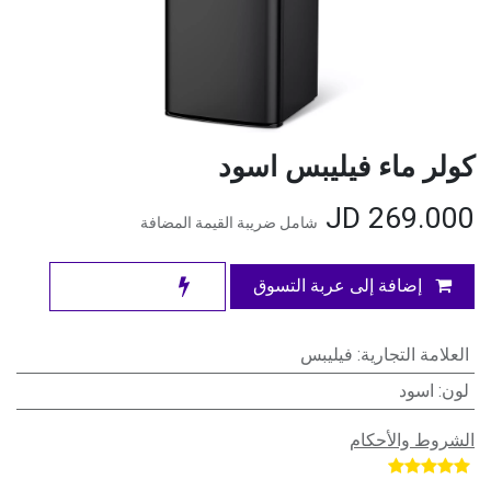
كولر ماء فيليبس اسود
JD
269.000
شامل ضريبة القيمة المضافة
إضافة إلى عربة التسوق
العلامة التجارية
:
فيليبس
لون
:
اسود
الشروط والأحكام
​