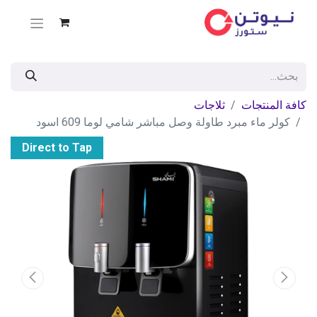
كافة المنتجات
ثلاجات
كولر ماء مبرد طاولة وصل مباشر شامي لوما 609 اسود
Direct to Tap