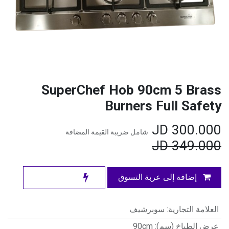
SuperChef Hob 90cm 5 Brass
Burners Full Safety
JD
300.000
شامل ضريبة القيمة المضافة
JD
349.000
إضافة إلى عربة التسوق
العلامة التجارية
:
سوبرشيف
عرض الطباخ (سم)
:
90cm