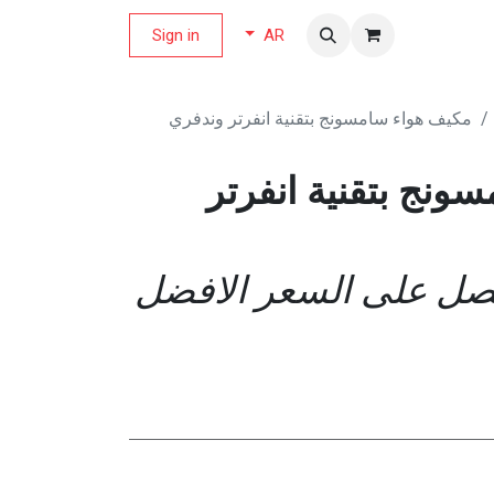
لة العروض
Sign in
AR
مكيف هواء سامسونج بتقنية انفرتر وندفري
ونج بتقنية انفرتر
حصل على السعر الافضل