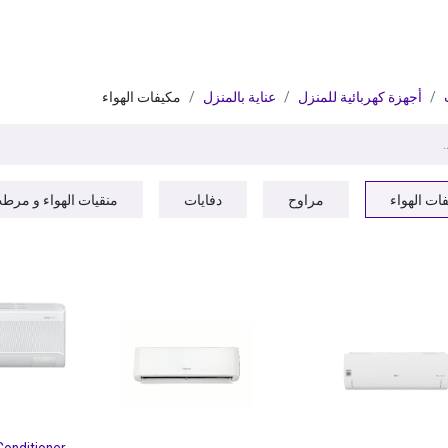
ات
BRANDS
موسمية
اقوى العروض
مج
أجهزة كهربائية للمنزل
عناية بالمنزل
مكيفات الهواء
ات الهواء
مراوح
دفايات
منقيات الهواء و مرط