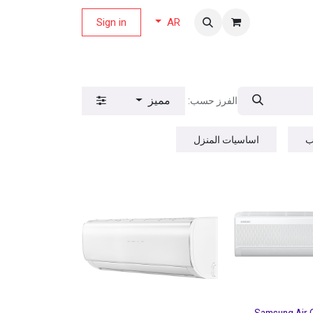
لة العروض
Sign in
AR
مميز
الفرز حسب:
ب
اساسيات المنزل