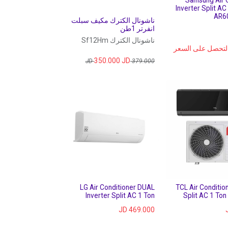
Samsung Air 
Inverter Split AC
AR6
ناشونال الكترك مكيف سبلت
انفرتر 1طن
ناشونال الكترك Sf12Hm
 لتحصل على السعر
350.000
JD
JD
379.000
LG Air Conditioner DUAL
TCL Air Condition
Inverter Split AC 1 Ton
Split AC 1 Ton
JD
469.000