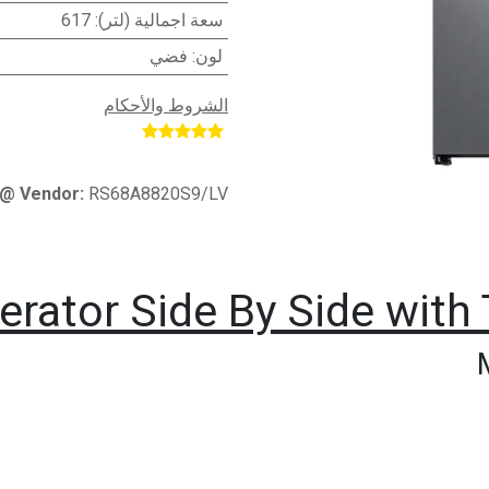
سعة اجمالية (لتر)
:
617
لون
:
فضي
الشروط والأحكام
​
@ Vendor:
RS68A8820S9/LV
rator Side By Side with