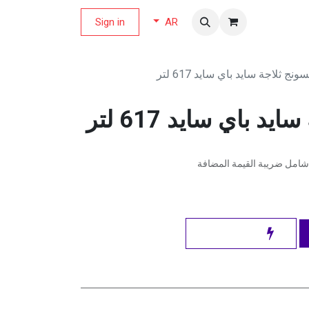
لة العروض
Sign in
AR
نج ثلاجة سايد باي سايد 617 لتر
 باي سايد 617 لتر
شامل ضريبة القيمة المضافة