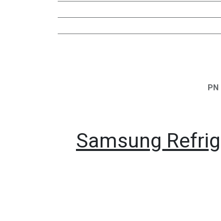
PN 
Samsung Refrige