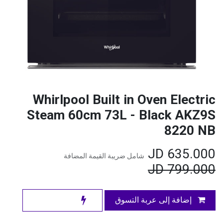
Whirlpool Built in Oven Electric
Steam 60cm 73L - Black AKZ9S
8220 NB
JD
635.000
شامل ضريبة القيمة المضافة
JD
799.000
إضافة إلى عربة التسوق