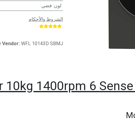
لون
:
فضي
الشروط والأحكام
​
 Vendor:
WFL 10143D SBMJ
r 10kg 1400rpm 6 Sens
Mo