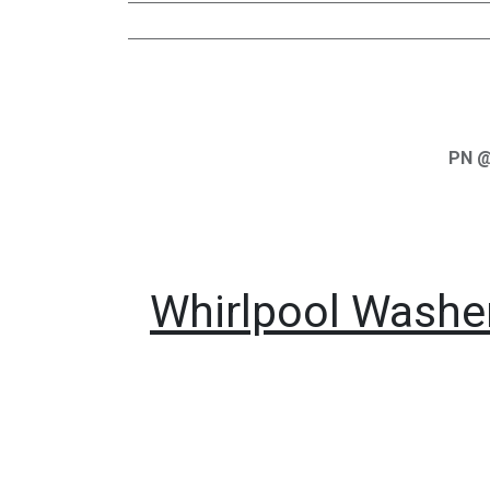
PN @
Whirlpool Washe