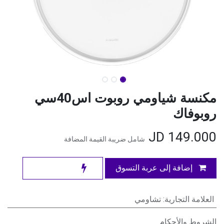
مكنسة شياومي روبوت اس40سي
روبوفاك
JD
149.000
شامل ضريبة القيمة المضافة
إضافة إلى عربة التسوق
العلامة التجارية
:
تشاومي
الشروط والأحكام