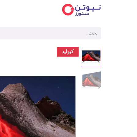
الفئ
كيوليد