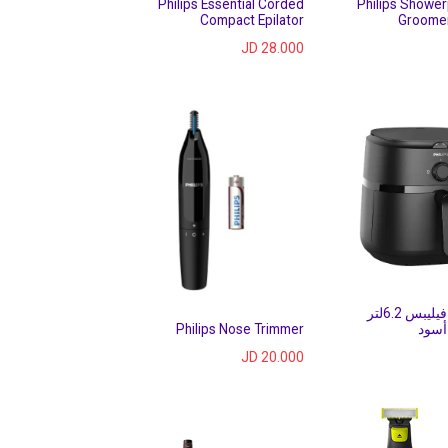
Philips Essential Corded
Philips Showe
Compact Epilator
Groome
JD
28.000
قلاية هوائية فيليبس 6.2لتر
Philips Nose Trimmer
JD
20.000