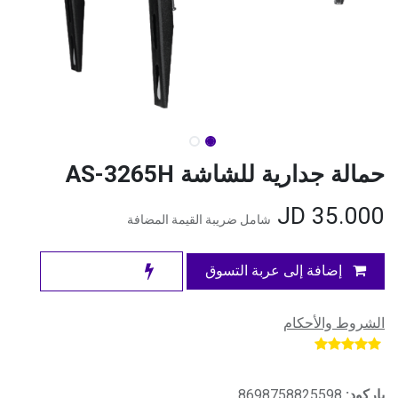
حمالة جدارية للشاشة AS-3265H
JD
35.000
شامل ضريبة القيمة المضافة
إضافة إلى عربة التسوق
الشروط والأحكام
​
باركود:
8698758825598