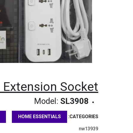
Extension Socket
Model:
SL3908
CATEGORIES:
HOME ESSENTIALS
nw13939