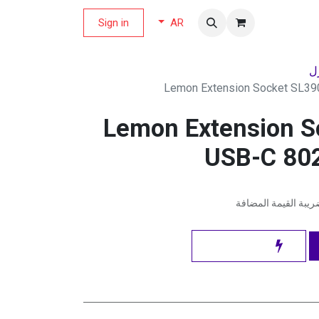
لة العروض
Sign in
AR
ل
Lemon Extension Socket SL3
Lemon Extension S
USB-C 80
يبة القيمة المضافة