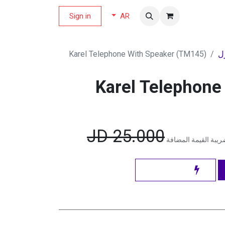
لة العروض
Sign in
AR
ل
Karel Telephone With Speaker (TM145)
Karel Telephone
JD
25.000
يبة القيمة المضافة