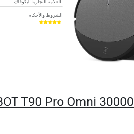
العلامة التجارية
:
ايكوفاك
الشروط والأحكام
​
OT T90 Pro Omni 3000