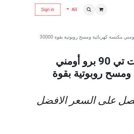
لة العروض
Sign in
AR
إيكوفاكس ديبوت تي 90 برو أومني مكنسة كهربائية ومسح روبوتية بقوة 30000
إيكوفاكس ديبوت تي 90 برو أومني
 ومسح روبوتية بقوة
حصل على السعر الافضل