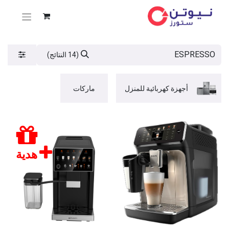
(14 النتائج)
أجهزة كهربائية للمنزل
ماركات
هدية