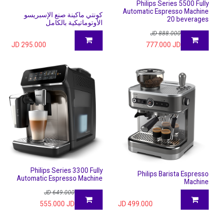
Philips Series 5500 Fully
Automatic Espresso Machine
كونتي ماكينة صنع الإسبريسو
20 beverages
الأوتوماتيكية بالكامل
JD
888.000
JD
295.000
777.000
JD
Philips Series 3300 Fully
Philips Barista Espresso
Automatic Espresso Machine
Machine
JD
649.000
555.000
JD
JD
499.000