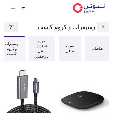
رسيفرات و كروم كاست
اجهزة
رسيفرات
مسرح
اسقاط
شاشات
و كروم
منزلي
ضوئي
كاست
بروجكتور