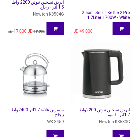
ابريق تسخين نيوتن 2200 واط
1.5 لتر - زجاج
Xiaomi Smart Kettle 2 Pro
Newton K8504G
1.7Liter 1700W - White
17.000
JD
JD
49.000
JD
18.000
ابريق تسخين نيوتن 2200واط
سيفرين غلاية 1.7لتر 2400واط
1.7لتر - اسود
زجاج
WK 3459
Newton K8580G